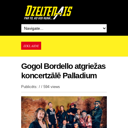
IZKLAIDE
Gogol Bordello atgriežas
koncertzālē Palladium
Publicēts: / /
594 views