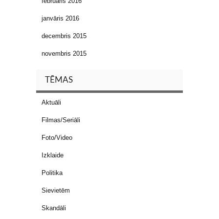
februāris 2016
janvāris 2016
decembris 2015
novembris 2015
TĒMAS
Aktuāli
Filmas/Seriāli
Foto/Video
Izklaide
Politika
Sievietēm
Skandāli