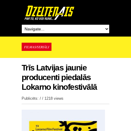
FILMAS/SERIĀLI
Trīs Latvijas jaunie
producenti piedalās
Lokarno kinofestivālā
Publicēts: / /
1218 views