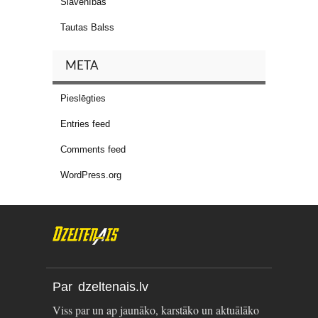
Slavenības
Tautas Balss
META
Pieslēgties
Entries feed
Comments feed
WordPress.org
Par dzeltenais.lv
Viss par un ap jaunāko, karstāko un aktuālāko