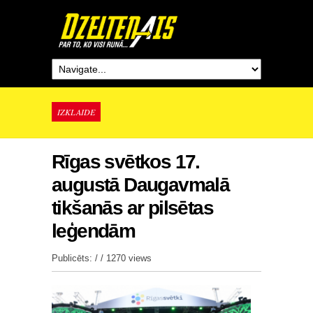
IZKLAIDE
Rīgas svētkos 17.
augustā Daugavmalā
tikšanās ar pilsētas
leģendām
Publicēts: / /
1270 views