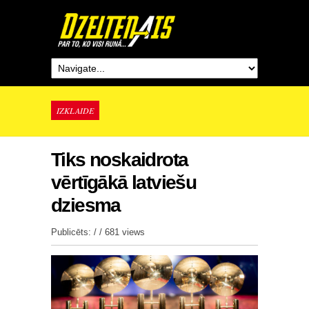
IZKLAIDE
Tiks noskaidrota
vērtīgākā latviešu
dziesma
Publicēts: / /
681 views