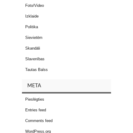
Foto/Video
Izklaide
Politika
Sievietēm
Skandāli
Slavenības
Tautas Balss
META
Pieslēgties
Entries feed
Comments feed
WordPress.org