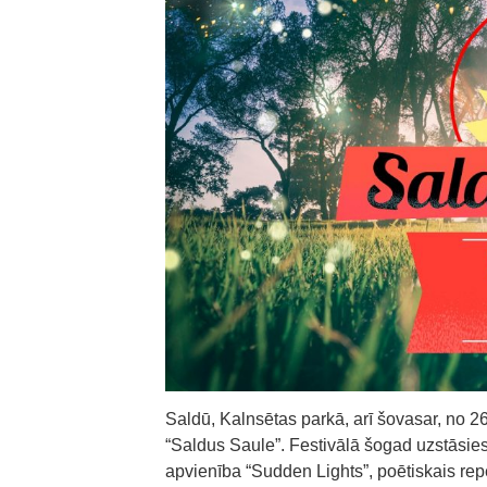
Saldū, Kalnsētas parkā, arī šovasar, no 26. 
“Saldus Saule”. Festivālā šogad uzstāsies
apvienība “Sudden Lights”, poētiskais reper