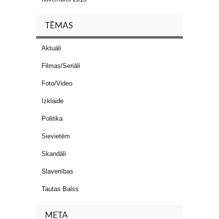
TĒMAS
Aktuāli
Filmas/Seriāli
Foto/Video
Izklaide
Politika
Sievietēm
Skandāli
Slavenības
Tautas Balss
META