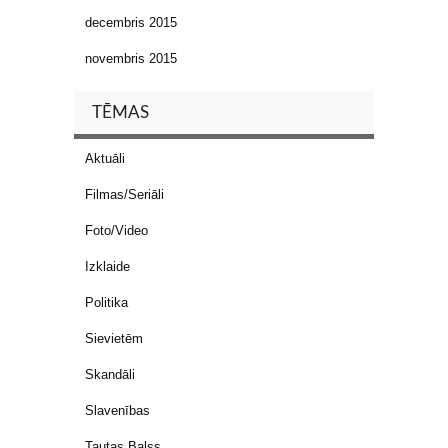
decembris 2015
novembris 2015
TĒMAS
Aktuāli
Filmas/Seriāli
Foto/Video
Izklaide
Politika
Sievietēm
Skandāli
Slavenības
Tautas Balss