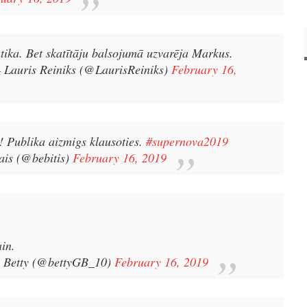
ika. Bet skatītāju balsojumā uzvarēja Markus.
 Lauris Reiniks (@LaurisReiniks)
February 16,
ā! Publika aizmigs klausoties.
#supernova2019
ais (@bebitis)
February 16, 2019
ain.
 Betty (@bettyGB_10)
February 16, 2019