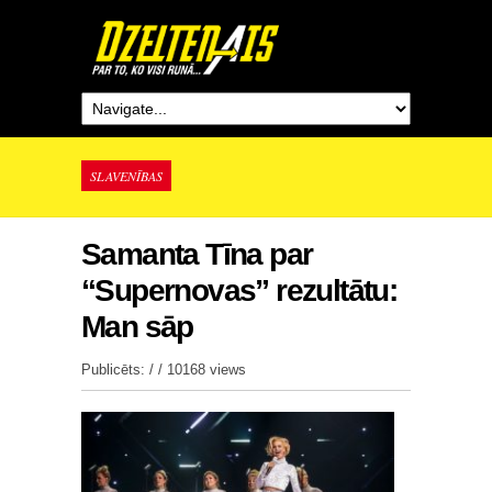
SLAVENĪBAS
Samanta Tīna par
“Supernovas” rezultātu:
Man sāp
Publicēts: / /
10168 views