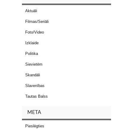
Aktuāli
Filmas/Seriāli
Foto/Video
Izklaide
Politika
Sievietēm
Skandāli
Slavenības
Tautas Balss
META
Pieslēgties