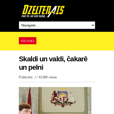
POLITIKA
Skaldi un valdi, čakarē
un pelni
Publicēts: / /
41388 views