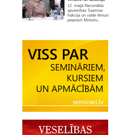
12. maijā Nacionālās
apvienības Saeimas
frakcija un valde lēmusi
pieprasīt Ministru...