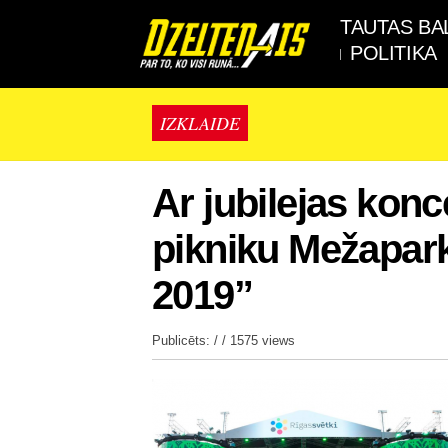
TAUTAS BA
POLITIKA
IZKLAIDE
Ar jubilejas konc
pikniku Mežapark
2019”
Publicēts: / /
1575 views