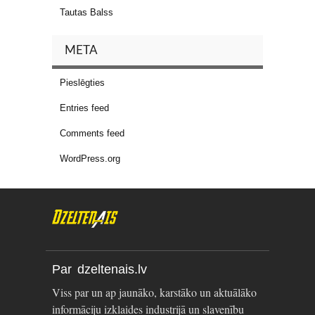
Tautas Balss
META
Pieslēgties
Entries feed
Comments feed
WordPress.org
Par dzeltenais.lv
Viss par un ap jaunāko, karstāko un aktuālāko
informāciju izklaides industrijā un slavenību