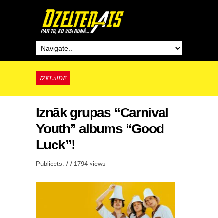
IZKLAIDE
Iznāk grupas “Carnival
Youth” albums “Good
Luck”!
Publicēts: / /
1794 views