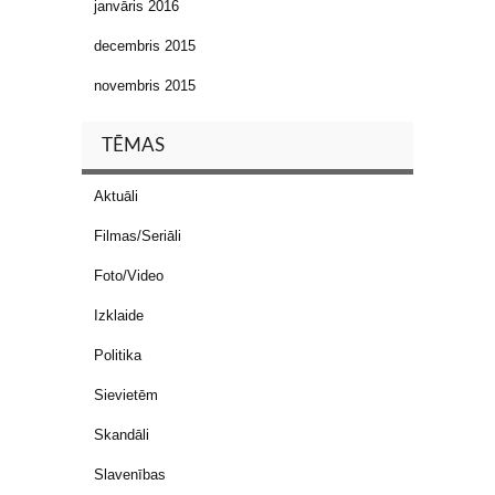
janvāris 2016
decembris 2015
novembris 2015
TĒMAS
Aktuāli
Filmas/Seriāli
Foto/Video
Izklaide
Politika
Sievietēm
Skandāli
Slavenības