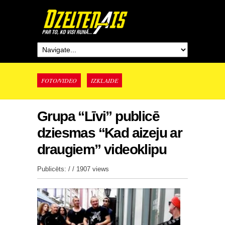
FOTO/VIDEO
IZKLAIDE
Grupa “Līvi” publicē
dziesmas “Kad aizeju ar
draugiem” videoklipu
Publicēts: / /
1907 views