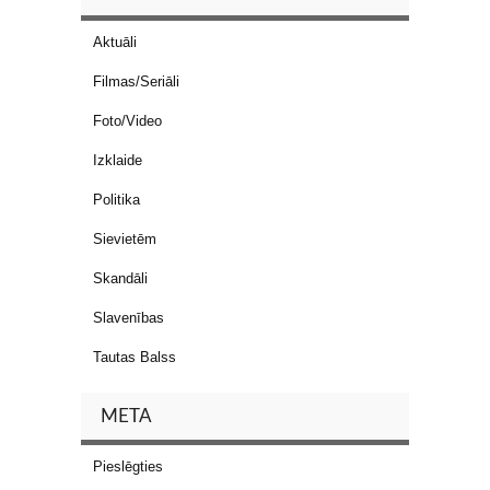
Aktuāli
Filmas/Seriāli
Foto/Video
Izklaide
Politika
Sievietēm
Skandāli
Slavenības
Tautas Balss
META
Pieslēgties