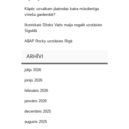
Kāpēc uzvalkam jāatrodas katra mūsdienīga
vīrieša garderobē?
Ikoniskais Džeks Vaits maija nogalē uzstāsies
Siguldā
A$AP Rocky uzstāsies Rīgā
ARHĪVI
jūlijs 2026
jūnijs 2026
februāris 2026
janvāris 2026
decembris 2025
augusts 2025