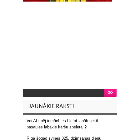
JAUNĀKIE RAKSTI
Vai AI spēj iemācīties blefot labāk nekā
pasaules labākie kāršu spēlētāji?
Rīga šogad svinēs 825. dzimšanas dienu