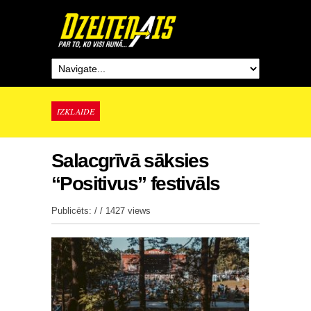
IZKLAIDE
Salacgrīvā sāksies
“Positivus” festivāls
Publicēts: / /
1427 views