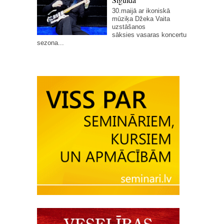
30.maijā ar ikoniskā
mūziķa Džeka Vaita
uzstāšanos
sāksies vasaras koncertu
sezona...