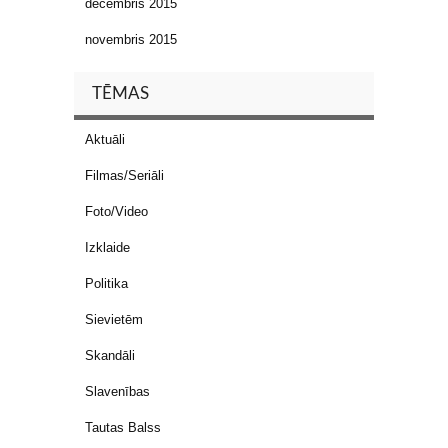
decembris 2015
novembris 2015
TĒMAS
Aktuāli
Filmas/Seriāli
Foto/Video
Izklaide
Politika
Sievietēm
Skandāli
Slavenības
Tautas Balss