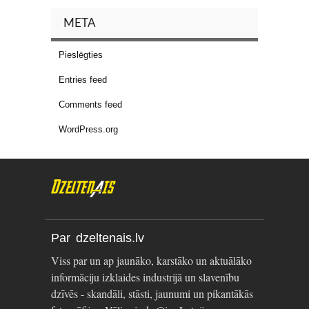
META
Pieslēgties
Entries feed
Comments feed
WordPress.org
Par dzeltenais.lv
Viss par un ap jaunāko, karstāko un aktuālāko
informāciju izklaides industrijā un slavenību
dzīvēs - skandāli, stāsti, jaunumi un pikantākās