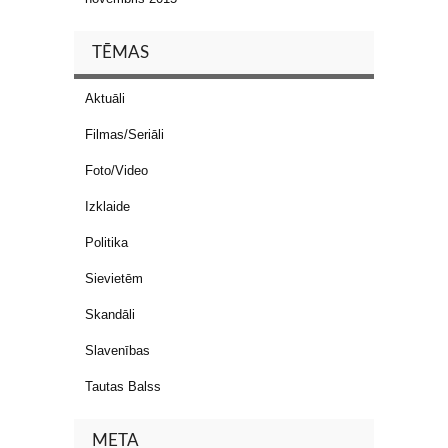
TĒMAS
Aktuāli
Filmas/Seriāli
Foto/Video
Izklaide
Politika
Sievietēm
Skandāli
Slavenības
Tautas Balss
META