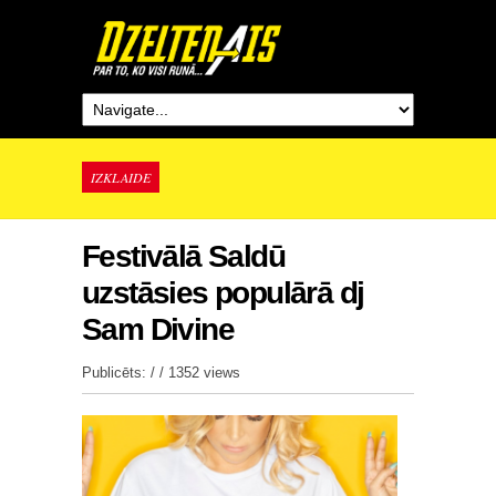
IZKLAIDE
Festivālā Saldū
uzstāsies populārā dj
Sam Divine
Publicēts: / /
1352 views