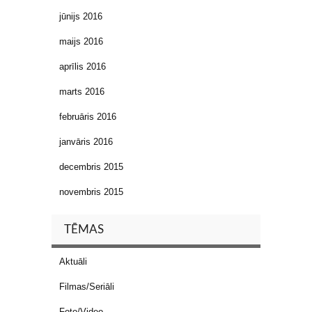
jūnijs 2016
maijs 2016
aprīlis 2016
marts 2016
februāris 2016
janvāris 2016
decembris 2015
novembris 2015
TĒMAS
Aktuāli
Filmas/Seriāli
Foto/Video