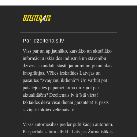
Par dzeltenais.lv
Viss par un ap jaunāko, karstāko un aktuālāko
informāciju izklaides industrijā un slavenību
dzīvēs - skandāli, stāsti, jaunumi un pikantākās
fotogrāfijas. Vēlies ieskatīties Latvijas un
pasaules "zvaigžņu ikdienā"? Un varbūt pat
pats iejusties paparaci lomā un ziņot par
aktualitātēm? Dzeltenais.lv ir īstā vieta!
Izklaides deva visai dienai garantēta! E-pasts
saziņai: info@dzeltenais.lv
Visas autortiesības pieder publikāciju autoriem.
Par portāla saturu atbild "Latvijas Žurnālistikas