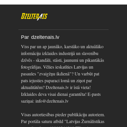
Par dzeltenais.lv
Viss par un ap jaunāko, karstāko un aktuālāko
informāciju izklaides industrijā un slavenību
dzīvēs - skandāli, stāsti, jaunumi un pikantākās
fotogrāfijas. Vēlies ieskatīties Latvijas un
pasaules "zvaigžņu ikdienā"? Un varbūt pat
pats iejusties paparaci lomā un ziņot par
aktualitātēm? Dzeltenais.lv ir īstā vieta!
Izklaides deva visai dienai garantēta! E-pasts
saziņai: info@dzeltenais.lv
Visas autortiesības pieder publikāciju autoriem.
Par portāla saturu atbild "Latvijas Žurnālistikas