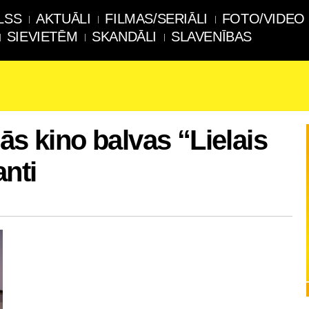
LSS
AKTUĀLI
FILMAS/SERIĀLI
FOTO/VIDEO
SIEVIETĒM
SKANDĀLI
SLAVENĪBAS
ās kino balvas “Lielais
nti