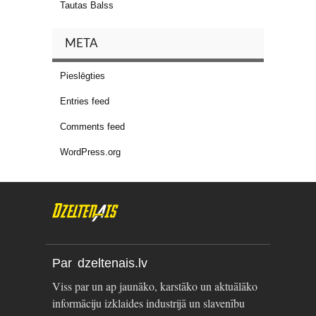
Tautas Balss
META
Pieslēgties
Entries feed
Comments feed
WordPress.org
Par dzeltenais.lv
Viss par un ap jaunāko, karstāko un aktuālāko
informāciju izklaides industrijā un slavenību