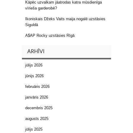
Kāpēc uzvalkam jāatrodas katra mūsdienīga
vīrieša garderobē?
Ikoniskais Džeks Vaits maija nogalē uzstāsies
Siguldā
A$AP Rocky uzstāsies Rīgā
ARHĪVI
jūlijs 2026
jūnijs 2026
februāris 2026
janvāris 2026
decembris 2025
augusts 2025
jūlijs 2025