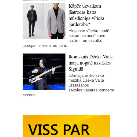
Kāpēc uzvalkam
jāatrodas katra
mūsdienīga vīrieša
garderobē?
Elegance vīriešu modē
nekad nezaudē savu
nozīmi, un uzvalks
joprojām ir viens no tiem...
Ikoniskais Džeks Vaits
maija nogalē uzstāsies
Siguldā
30.maijā ar ikoniskā
mūziķa Džeka Vaita
uzstāšanos
sāksies vasaras koncertu
sezona...