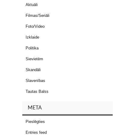
Aktuāli
Filmas/Seriāli
Foto/Video
Izklaide
Politika
Sievietēm
Skandāli
Slavenības
Tautas Balss
META
Pieslēgties
Entries feed