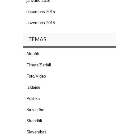
janvāris 2016
decembris 2015
novembris 2015
TĒMAS
Aktuāli
Filmas/Seriāli
Foto/Video
Izklaide
Politika
Sievietēm
Skandāli
Slavenības