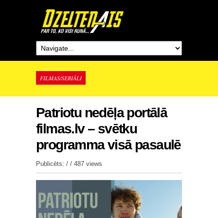
FILMAS/SERIĀLI
Patriotu nedēļa portālā
filmas.lv – svētku
programma visā pasaulē
Publicēts: / /
487 views