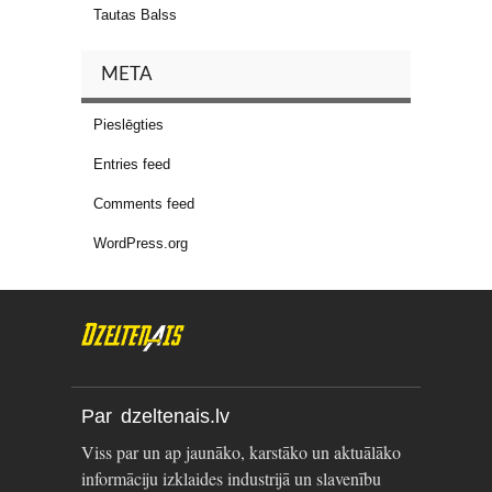
Tautas Balss
META
Pieslēgties
Entries feed
Comments feed
WordPress.org
Par dzeltenais.lv
Viss par un ap jaunāko, karstāko un aktuālāko
informāciju izklaides industrijā un slavenību