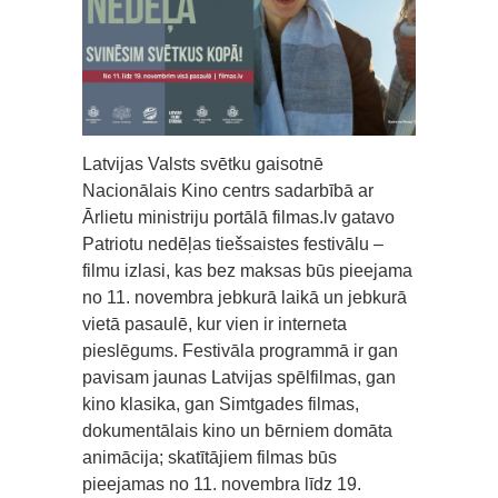
Latvijas Valsts svētku gaisotnē
Nacionālais Kino centrs sadarbībā ar
Ārlietu ministriju portālā filmas.lv gatavo
Patriotu nedēļas tiešsaistes festivālu –
filmu izlasi, kas bez maksas būs pieejama
no 11. novembra jebkurā laikā un jebkurā
vietā pasaulē, kur vien ir interneta
pieslēgums. Festivāla programmā ir gan
pavisam jaunas Latvijas spēlfilmas, gan
kino klasika, gan Simtgades filmas,
dokumentālais kino un bērniem domāta
animācija; skatītājiem filmas būs
pieejamas no 11. novembra līdz 19.