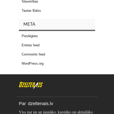
Slavenības
Tautas Balss
META
Pieslēgties
Entries feed
Comments feed
WordPress.org
Par dzeltenais.lv
Viss par un ap jaunāko, karstāko un aktuālāko