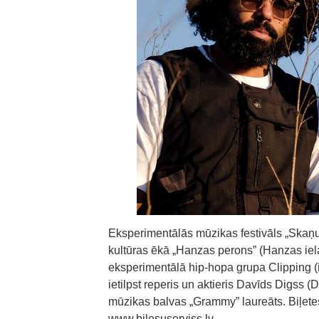
Eksperimentālās mūzikas festivāls „Skaņu
kultūras ēkā „Hanzas perons” (Hanzas ie
eksperimentālā hip-hopa grupa Clipping (in
ietilpst reperis un aktieris Davīds Digss (D
mūzikas balvas „Grammy” laureāts. Biļetes
www.bilesuserviss.lv.