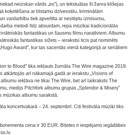
nekad neizskan vārds „es”), un tekstuālas šī žanra klišejas
īgā koķetēšana ar bīstamu dzīvesstilu, kriminālām
un vardarbību tiek apveltīta ar neslēptu izmisumu,
darba metodi līdz absurdam, repa mūzikai tradicionālās
zinātniskās fantastikas un šausmu filmu naratīviem. Albumu
tniskās fantastikas sižets – ierakstsi ticis pat nominēts
 „Hugo Award”, kur tas sacentās vienā kategorijā ar seriāliem
ion to Blood” tika iekļauts žurnāla The Wire magazine 2019.
s atkārtojās arī nākamajā gadā ar ierakstu „Visions of
lbumu iekļāva ne tikai The Wire, bet arī laikraksts The
tumu, medijs Pitchfork albumu grupas „Splendor & Misery”
lās mūzikas albumu sarakstā.
la koncertvakarā – 24. septembrī. Citi festivāla mūziķi tiks
abonementa cena ir 30 EUR. Biļetes ir iespējams iegādāties
ss.lv.