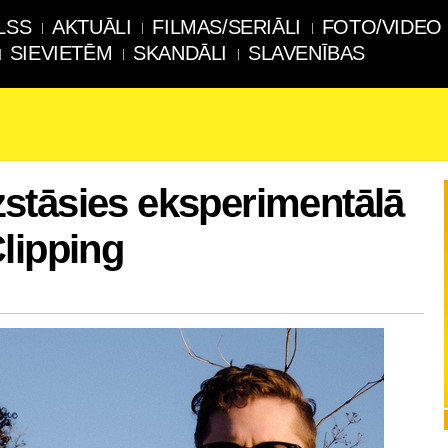
LSS
AKTUĀLI
FILMAS/SERIĀLI
FOTO/VIDEO
SIEVIETĒM
SKANDĀLI
SLAVENĪBAS
stāsies eksperimentālā
lipping