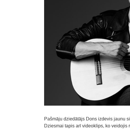
Pašmāju dziedātājs Dons izdevis jaunu si
Dziesmai tapis arī videoklips, ko veidojis 