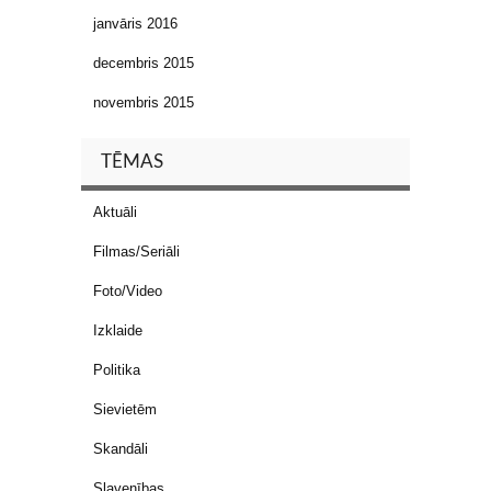
janvāris 2016
decembris 2015
novembris 2015
TĒMAS
Aktuāli
Filmas/Seriāli
Foto/Video
Izklaide
Politika
Sievietēm
Skandāli
Slavenības