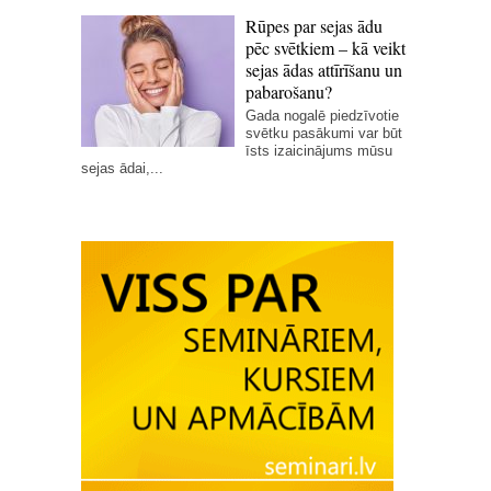
Rūpes par sejas ādu
pēc svētkiem – kā veikt
sejas ādas attīrīšanu un
pabarošanu?
Gada nogalē piedzīvotie
svētku pasākumi var būt
īsts izaicinājums mūsu
sejas ādai,...