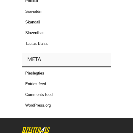
Politika
Sievietēm
Skandāli
Slavenības
Tautas Balss
META
Pieslēgties
Entries feed
Comments feed
WordPress.org