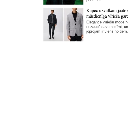
Kāpēc uzvalkam jāatro
mūsdienīga vīrieša gar
Elegance vīriešu modē 
nezaudē savu nozīmi, un
joprojām ir viens no tiem.