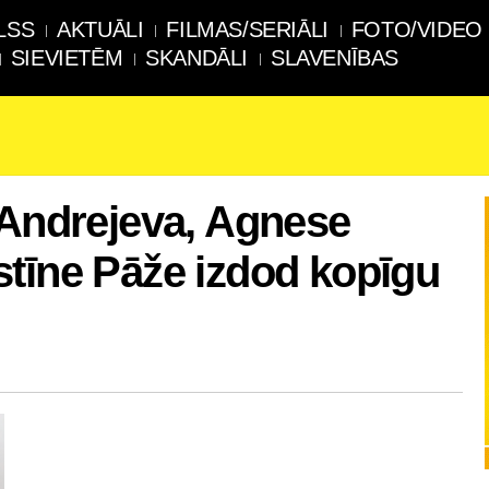
LSS
AKTUĀLI
FILMAS/SERIĀLI
FOTO/VIDEO
SIEVIETĒM
SKANDĀLI
SLAVENĪBAS
 Andrejeva, Agnese
tīne Pāže izdod kopīgu