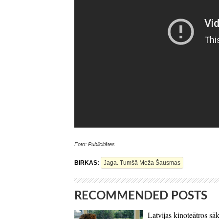
Foto: Publicitātes
BIRKAS:
Jaga. Tumšā Meža Šausmas
RECOMMENDED POSTS
Latvijas kinoteātros sāk