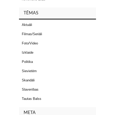
TĒMAS
Aktuāli
Filmas/Seriāli
Foto/Video
Izklaide
Politika
Sievietēm
Skandāli
Slavenības
Tautas Balss
META