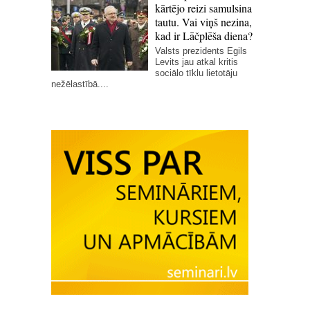
kārtējo reizi samulsina
tautu. Vai viņš nezina,
kad ir Lāčplēša diena?
Valsts prezidents Egils
Levits jau atkal kritis
sociālo tīklu lietotāju
nežēlastībā....