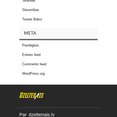
Skandāli
Slavenības
Tautas Balss
META
Pieslēgties
Entries feed
Comments feed
WordPress.org
Par dzeltenais.lv