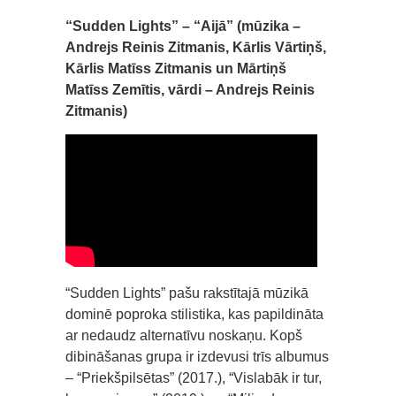
“Sudden Lights” – “Aijā” (mūzika –
Andrejs Reinis Zitmanis, Kārlis Vārtiņš,
Kārlis Matīss Zitmanis un Mārtiņš
Matīss Zemītis, vārdi – Andrejs Reinis
Zitmanis)
“Sudden Lights” pašu rakstītajā mūzikā
dominē poproka stilistika, kas papildināta
ar nedaudz alternatīvu noskaņu. Kopš
dibināšanas grupa ir izdevusi trīs albumus
– “Priekšpilsētas” (2017.), “Vislabāk ir tur,