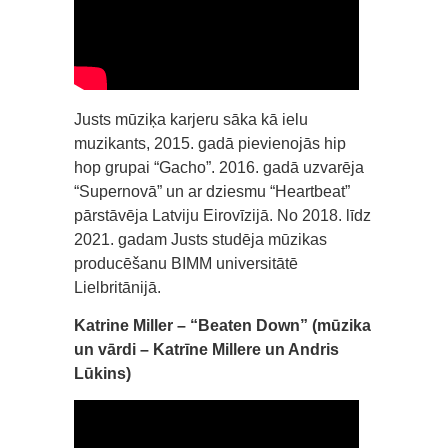
Justs mūziķa karjeru sāka kā ielu
muzikants, 2015. gadā pievienojās hip
hop grupai “Gacho”. 2016. gadā uzvarēja
“Supernovā” un ar dziesmu “Heartbeat”
pārstāvēja Latviju Eirovīzijā. No 2018. līdz
2021. gadam Justs studēja mūzikas
producēšanu BIMM universitātē
Lielbritānijā.
Katrine Miller – “Beaten Down” (mūzika
un vārdi – Katrīne Millere un Andris
Lūkins)