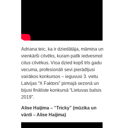
Adriana teic, ka ir dziedātāja, māmiņa un
vienkārši cilvēks, kuram patīk iedvesmot
citus cilvēkus. Viņa dzied kopš trīs gadu
vecuma, profesionāli sevi pierādījusi
vairākos konkursos – ieguvusi 3. vietu
Latvijas “X Faktors” pirmajā sezonā un
bijusi fināliste konkursā “Lietuvas balsis
2019”.
Alise Haijima – “Tricky” (mūzika un
vārdi – Alise Haijima)