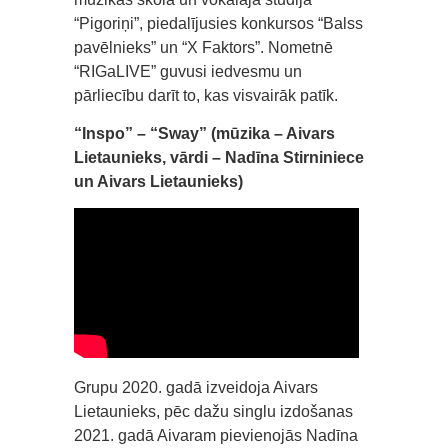
“Pigoriņi”, piedalījusies konkursos “Balss
pavēlnieks” un “X Faktors”. Nometnē
“RIGaLIVE” guvusi iedvesmu un
pārliecību darīt to, kas visvairāk patīk.
“Inspo” – “Sway” (mūzika – Aivars
Lietaunieks, vārdi – Nadīna Stirniniece
un Aivars Lietaunieks)
Grupu 2020. gadā izveidoja Aivars
Lietaunieks, pēc dažu singlu izdošanas
2021. gadā Aivaram pievienojās Nadīna