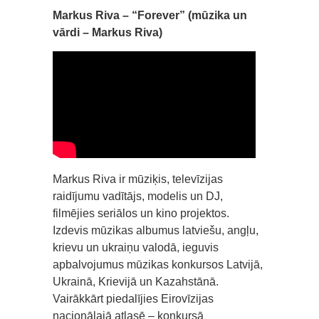
Markus Riva – “Forever” (mūzika un
vārdi – Markus Riva)
Markus Riva ir mūziķis, televīzijas
raidījumu vadītājs, modelis un DJ,
filmējies seriālos un kino projektos.
Izdevis mūzikas albumus latviešu, angļu,
krievu un ukraiņu valodā, ieguvis
apbalvojumus mūzikas konkursos Latvijā,
Ukrainā, Krievijā un Kazahstānā.
Vairākkārt piedalījies Eirovīzijas
nacionālajā atlasē – konkursā