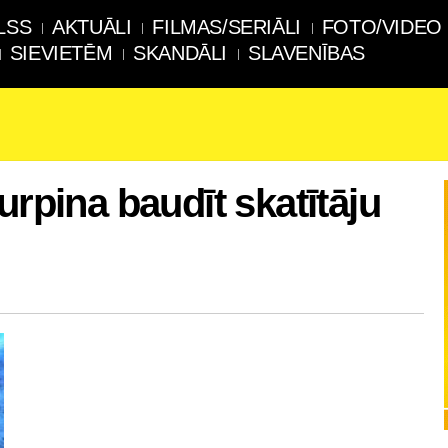
LSS
AKTUĀLI
FILMAS/SERIĀLI
FOTO/VIDEO
SIEVIETĒM
SKANDĀLI
SLAVENĪBAS
urpina baudīt skatītāju