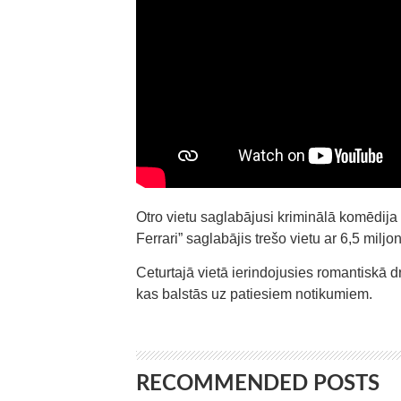
Otro vietu saglabājusi kriminālā komēdija 
Ferrari” saglabājis trešo vietu ar 6,5 miljo
Ceturtajā vietā ierindojusies romantiskā d
kas balstās uz patiesiem notikumiem.
RECOMMENDED POSTS