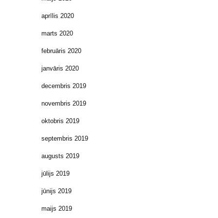
aprīlis 2020
marts 2020
februāris 2020
janvāris 2020
decembris 2019
novembris 2019
oktobris 2019
septembris 2019
augusts 2019
jūlijs 2019
jūnijs 2019
maijs 2019