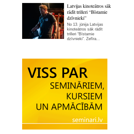
Latvijas kinoteātros sāk
rādīt trilleri “Bīstamie
dzīvnieki”
No 13. jūnija Latvijas
kinoteātros sāk rādīt
trilleri “Bīstamie
dzīvnieki”. Zefīra...