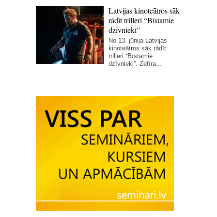
Latvijas kinoteātros sāk
rādīt trilleri “Bīstamie
dzīvnieki”
No 13. jūnija Latvijas
kinoteātros sāk rādīt
trilleri “Bīstamie
dzīvnieki”. Zefīra...