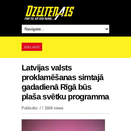
IZKLAIDE
Latvijas valsts
proklamēšanas simtajā
gadadienā Rīgā būs
plaša svētku programma
Publicēts: / /
1604 views