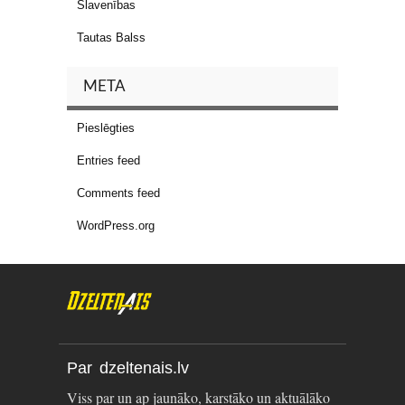
Slavenības
Tautas Balss
META
Pieslēgties
Entries feed
Comments feed
WordPress.org
Par dzeltenais.lv
Viss par un ap jaunāko, karstāko un aktuālāko