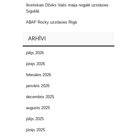
Ikoniskais Džeks Vaits maija nogalē uzstāsies
Siguldā
A$AP Rocky uzstāsies Rīgā
ARHĪVI
jūlijs 2026
jūnijs 2026
februāris 2026
janvāris 2026
decembris 2025
augusts 2025
jūlijs 2025
jūnijs 2025