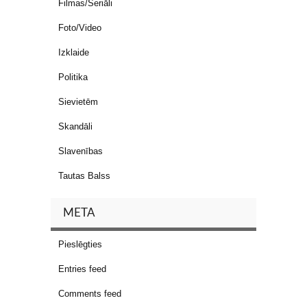
Filmas/Seriāli
Foto/Video
Izklaide
Politika
Sievietēm
Skandāli
Slavenības
Tautas Balss
META
Pieslēgties
Entries feed
Comments feed