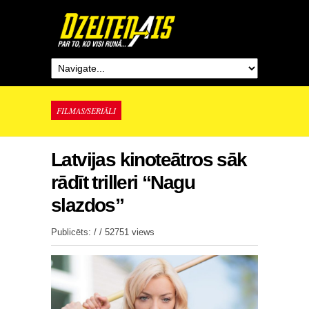
FILMAS/SERIĀLI
Latvijas kinoteātros sāk
rādīt trilleri “Nagu
slazdos”
Publicēts: / /
52751 views