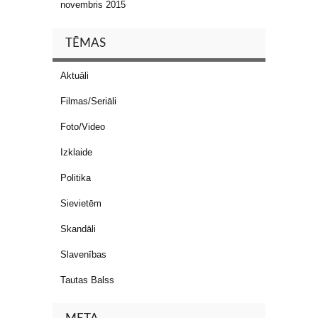
novembris 2015
TĒMAS
Aktuāli
Filmas/Seriāli
Foto/Video
Izklaide
Politika
Sievietēm
Skandāli
Slavenības
Tautas Balss