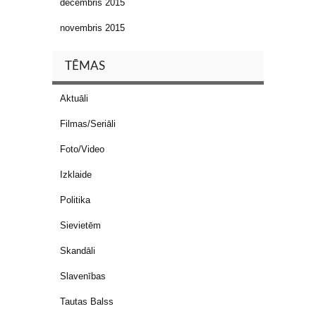
decembris 2015
novembris 2015
TĒMAS
Aktuāli
Filmas/Seriāli
Foto/Video
Izklaide
Politika
Sievietēm
Skandāli
Slavenības
Tautas Balss