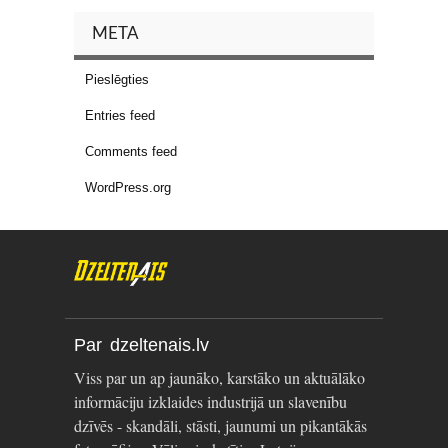
META
Pieslēgties
Entries feed
Comments feed
WordPress.org
Par dzeltenais.lv
Viss par un ap jaunāko, karstāko un aktuālāko
informāciju izklaides industrijā un slavenību
dzīvēs - skandāli, stāsti, jaunumi un pikantākās