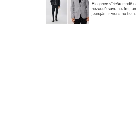
Elegance vīriešu modē 
nezaudē savu nozīmi, un
joprojām ir viens no tiem.