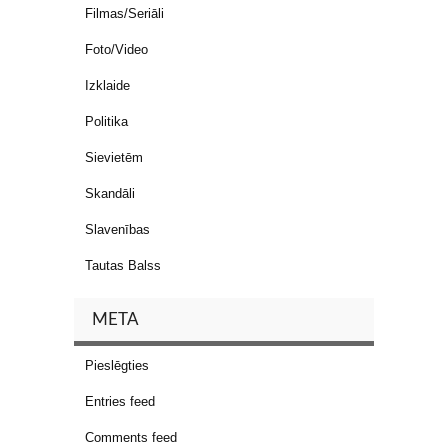
Filmas/Seriāli
Foto/Video
Izklaide
Politika
Sievietēm
Skandāli
Slavenības
Tautas Balss
META
Pieslēgties
Entries feed
Comments feed