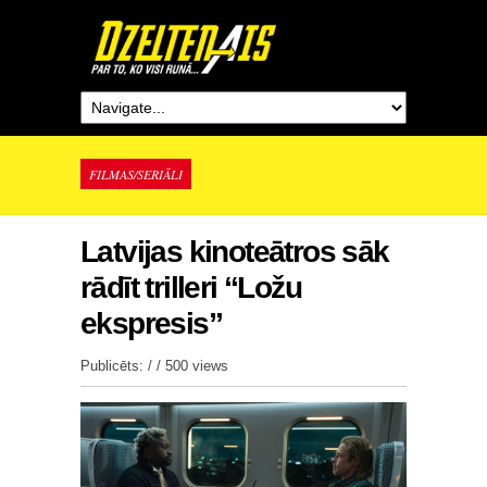
FILMAS/SERIĀLI
Latvijas kinoteātros sāk
rādīt trilleri “Ložu
ekspresis”
Publicēts: / /
500 views