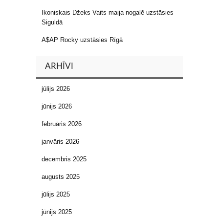
Ikoniskais Džeks Vaits maija nogalē uzstāsies
Siguldā
A$AP Rocky uzstāsies Rīgā
ARHĪVI
jūlijs 2026
jūnijs 2026
februāris 2026
janvāris 2026
decembris 2025
augusts 2025
jūlijs 2025
jūnijs 2025