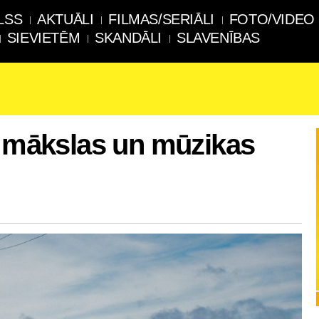
LSS
AKTUĀLI
FILMAS/SERIĀLI
FOTO/VIDEO
SIEVIETĒM
SKANDĀLI
SLAVENĪBAS
, mākslas un mūzikas