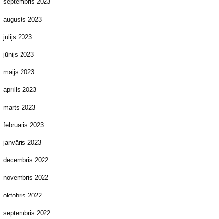
septembris 2023
augusts 2023
jūlijs 2023
jūnijs 2023
maijs 2023
aprīlis 2023
marts 2023
februāris 2023
janvāris 2023
decembris 2022
novembris 2022
oktobris 2022
septembris 2022