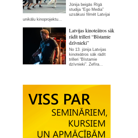
Jūnija beigās Rīgā
studija “Ego Media”
uzsākusi filmēt Latvijai
unikālu kinoprojektu...
Latvijas kinoteātros sāk
rādīt trilleri “Bīstamie
dzīvnieki”
No 13. jūnija Latvijas
kinoteātros sāk rādīt
trilleri “Bīstamie
dzīvnieki”. Zefīra...