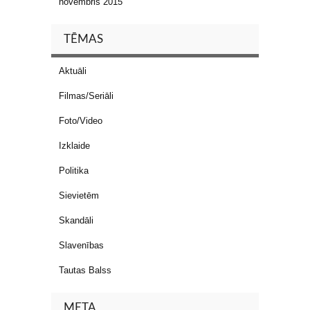
novembris 2015
TĒMAS
Aktuāli
Filmas/Seriāli
Foto/Video
Izklaide
Politika
Sievietēm
Skandāli
Slavenības
Tautas Balss
META