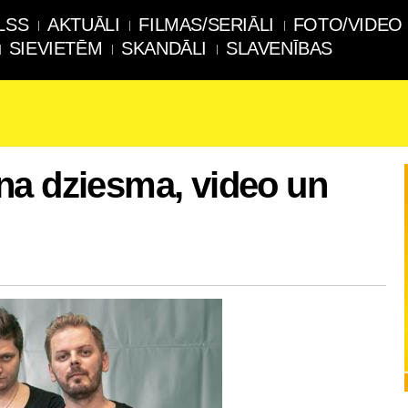
LSS
AKTUĀLI
FILMAS/SERIĀLI
FOTO/VIDEO
SIEVIETĒM
SKANDĀLI
SLAVENĪBAS
na dziesma, video un