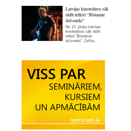
Latvijas kinoteātros sāk
rādīt trilleri “Bīstamie
dzīvnieki”
No 13. jūnija Latvijas
kinoteātros sāk rādīt
trilleri “Bīstamie
dzīvnieki”. Zefīra...