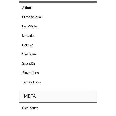
Aktuāli
Filmas/Seriāli
Foto/Video
Izklaide
Politika
Sievietēm
Skandāli
Slavenības
Tautas Balss
META
Pieslēgties